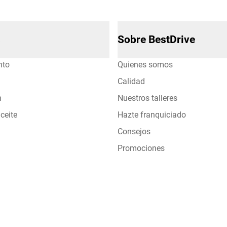
s
Sobre BestDrive
nto
Quienes somos
Calidad
n
Nuestros talleres
ceite
Hazte franquiciado
Consejos
Promociones