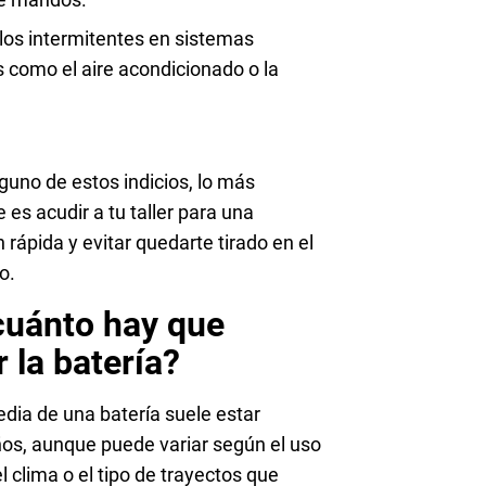
los intermitentes en sistemas
s como el aire acondicionado o la
lguno de estos indicios, lo más
es acudir a tu taller para una
rápida y evitar quedarte tirado en el
o.
cuánto hay que
 la batería?
edia de una batería suele estar
ños, aunque puede variar según el uso
el clima o el tipo de trayectos que