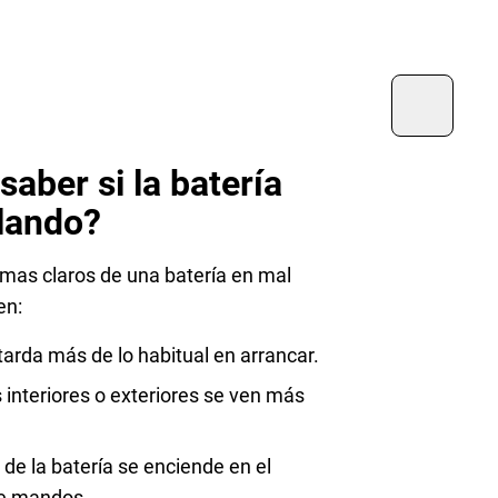
aber si la batería
llando?
mas claros de una batería en mal
en:
tarda más de lo habitual en arrancar.
 interiores o exteriores se ven más
o de la batería se enciende en el
e mandos.