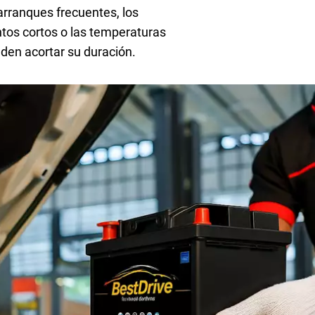
 arranques frecuentes, los
os cortos o las temperaturas
en acortar su duración.