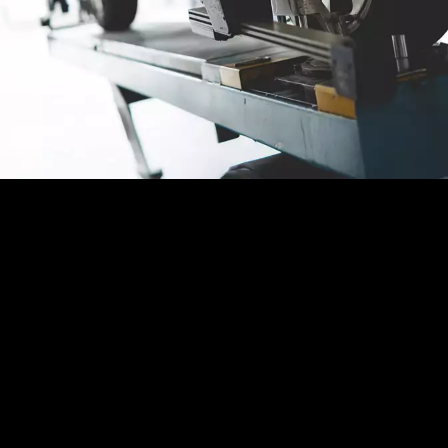
¿En qué consiste el servicio de
alineación?
En nuestros centros especializados, realizamos la
alineación mediante equipos de medición de alta
precisión. Estos sistemas analizan los ángulos de caída,
convergencia y avance de cada rueda para ajustarlos